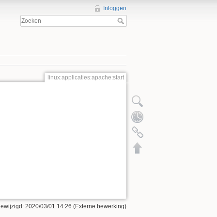
Inloggen
linux:applicaties:apache:start
gewijzigd: 2020/03/01 14:26 (Externe bewerking)