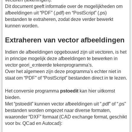
Dit document geeft informatie over de mogelijkheden om
afbeeldingen uit “PDF” (.pdf) en “PostScript” (.ps)
bestanden te extraheren, zodat deze verder bewerkt
kunnen worden.
Extraheren van vector afbeeldingen
Indien de afbeeldingen opgebouwd zijn uit vectoren, is het
in principe mogelijk deze afbeeldingen te bewerken in
vector geori_e:nteerde tekenprogramma's.
Over het algemeen zijn deze programma's echter niet in
staat om “PDF” of “PostScript” bestanden direct in te lezen.
Het conversie programma
pstoedit
kan hier uitkomst
bieden.
Met “pstoedit” kunnen vector afbeeldingen uit “.pdf” of “.ps”
bestanden worden omgezet naar diverse formaten,
waaronder “DXF” formaat (CAD exchange format, geschikt
voor bv. QCad en Autocad):