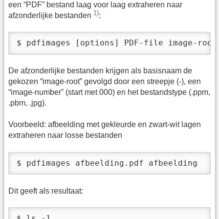
een “PDF” bestand laag voor laag extraheren naar
1)
afzonderlijke bestanden
:
$ pdfimages [options] PDF-file image-root
De afzonderlijke bestanden krijgen als basisnaam de
gekozen “image-root” gevolgd door een streepje (-), een
“image-number” (start met 000) en het bestandstype (.ppm,
.pbm, .jpg).
Voorbeeld: afbeelding met gekleurde en zwart-wit lagen
extraheren naar losse bestanden
$ pdfimages afbeelding.pdf afbeelding
Dit geeft als resultaat:
$ ls -1
